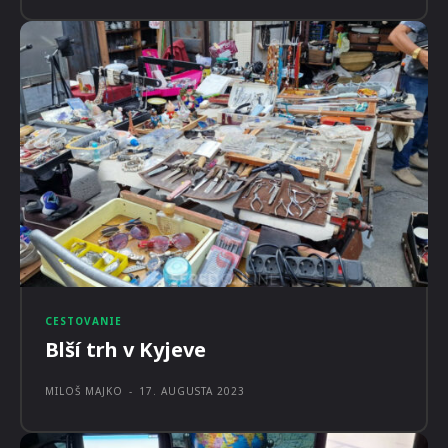
CESTOVANIE
Blší trh v Kyjeve
MILOŠ MAJKO
-
17. AUGUSTA 2023