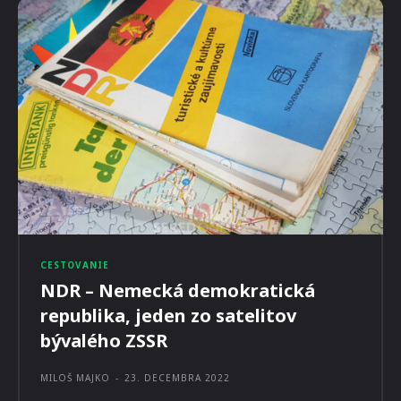
CESTOVANIE
NDR – Nemecká demokratická
republika, jeden zo satelitov
bývalého ZSSR
MILOŠ MAJKO
-
23. DECEMBRA 2022