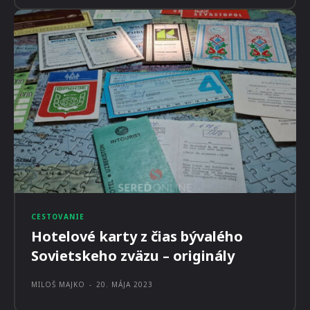
CESTOVANIE
Hotelové karty z čias bývalého
Sovietskeho zväzu – originály
MILOŠ MAJKO
-
20. MÁJA 2023