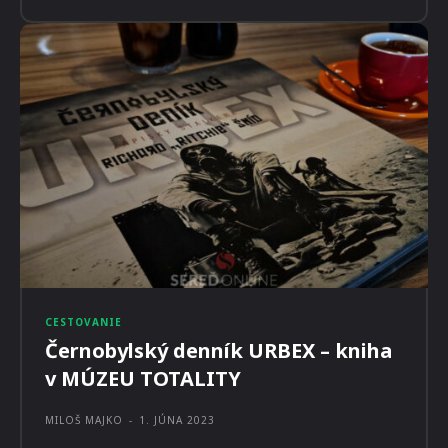
CESTOVANIE
Černobylský denník URBEX – kniha
v MÚZEU TOTALITY
MILOŠ MAJKO
-
1. JÚNA 2023