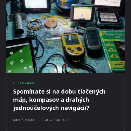
CESTOVANIE
Spomínate si na dobu tlačených
máp, kompasov a drahých
jednoúčelových navigácií?
MILOŠ MAJKO
-
6. AUGUSTA 2023