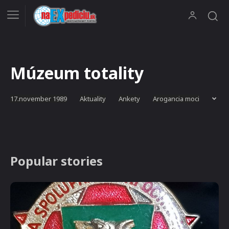
Múzeum totality
17.november 1989
Aktuality
Ankety
Arogancia moci
Popular stories