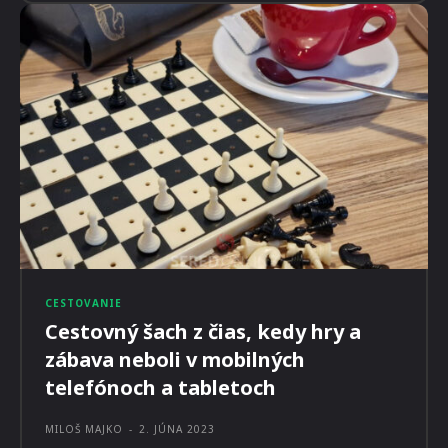
CESTOVANIE
Cestovný šach z čias, kedy hry a
zábava neboli v mobilných
telefónoch a tabletoch
MILOŠ MAJKO
-
2. JÚNA 2023