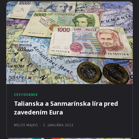
CESTOVANIE
Talianska a Sanmarínska líra pred
zavedením Eura
MILOŠ MAJKO
-
5. JANUÁRA 2023