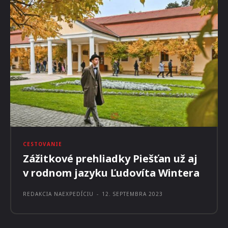
CESTOVANIE
Zážitkové prehliadky Piešťan už aj
v rodnom jazyku Ľudovíta Wintera
REDAKCIA NAEXPEDÍCIU
-
12. SEPTEMBRA 2023