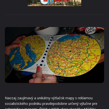
Naozaj zaujímavý a unikátny výtlačok mapy s reklamou
socialistického podniku pravdepodobne určený výlučne pre