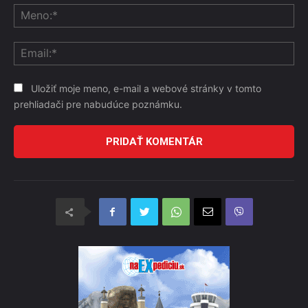
Me
Ema
Uložiť moje meno, e-mail a webové stránky v tomto
prehliadači pre nabudúce poznámku.