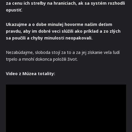
za cenu ich streľby na hraniciach, ak sa systém rozhodli
opustiť.
Ukazujme a o dobe minulej hovorme našim deťom
pravdu, aby im dobré veci slúžili ako príklad a zo zlých
sa poučili a chyby minulosti neopakovali.
Nezabúdajme, sloboda stojí za to a za jej získanie veľa ľudí
trpelo a mnohí dokonca položili život.
Video z Múzea totality: