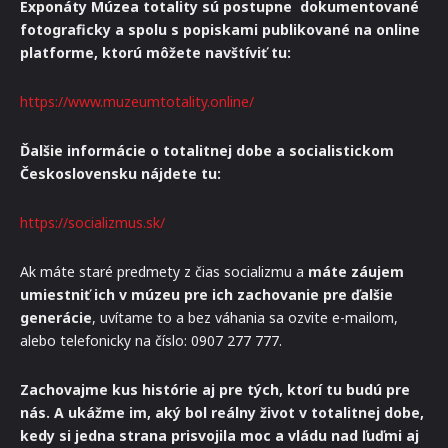
Exponáty Múzea totality sú postupne dokumentované
fotograficky a spolu s popiskami publikované na online
platforme, ktorú môžete navštíviť tu:
https://www.muzeumtotality.online/
Ďalšie informácie o totalitnej dobe a socialistickom
Československu nájdete tu:
https://socializmus.sk/
Ak máte staré predmety z čias socializmu a
máte záujem
umiestniť ich v múzeu pre ich zachovanie pre ďalšie
generácie
, uvítame to a bez váhania sa ozvite e-mailom,
alebo telefonicky na číslo: 0907 277 777.
Zachovajme kus histórie aj pre tých, ktorí tu budú pre
nás.
A ukážme im, aký bol reálny život v totalitnej dobe,
kedy si jedna strana prisvojila moc a vládu nad ľuďmi aj