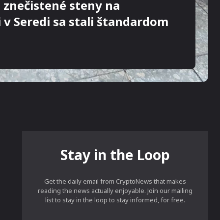
 znečistené steny na
i v Seredi sa stali štandardom
Stay in the Loop
Get the daily email from CryptoNews that makes
reading the news actually enjoyable. Join our mailing
list to stay in the loop to stay informed, for free.