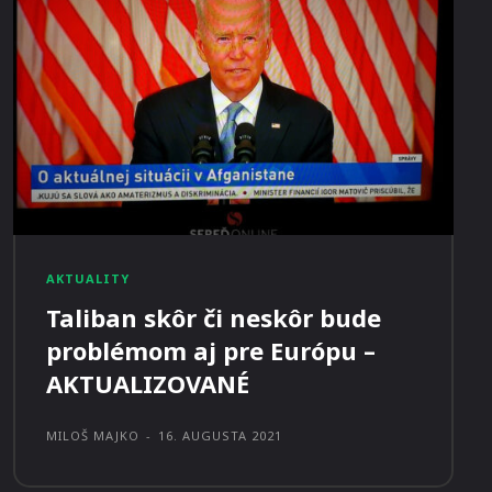
AKTUALITY
Taliban skôr či neskôr bude
problémom aj pre Európu –
AKTUALIZOVANÉ
MILOŠ MAJKO
-
16. AUGUSTA 2021