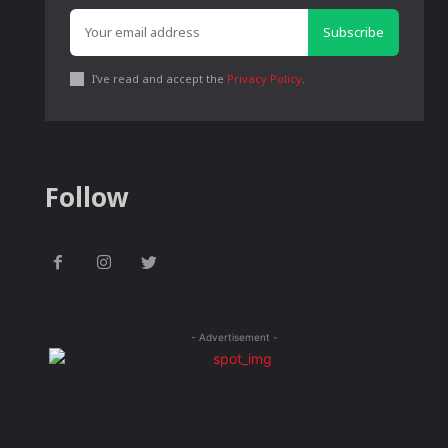
Subscribe
I've read and accept the
Privacy Policy
.
Follow
- Advertisement -