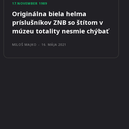
17.NOVEMBER 1989
Originálna biela helma
príslušníkov ZNB so štítom v
múzeu totality nesmie chýbať
MILOŠ MAJKO
-
16. MÁJA 2021