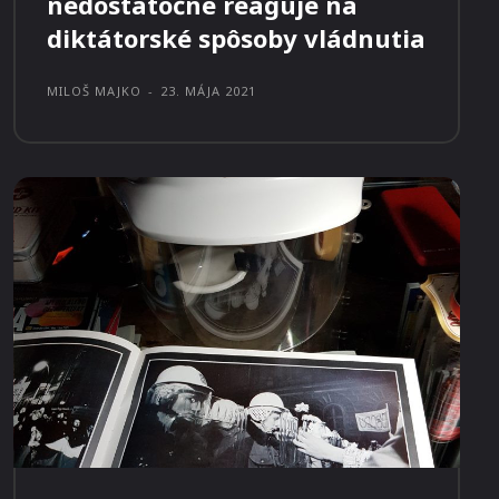
nedostatočne reaguje na
diktátorské spôsoby vládnutia
MILOŠ MAJKO
-
23. MÁJA 2021