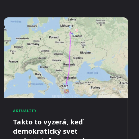
AKTUALITY
Takto to vyzerá, keď
demokratický svet