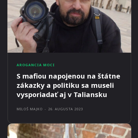
AROGANCIA MOCI
S mafiou napojenou na štátne
zákazky a politiku sa museli
vysporiadať aj v Taliansku
MILOŠ MAJKO
-
26. AUGUSTA 2023