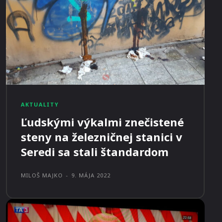
AKTUALITY
Ľudskými výkalmi znečistené
steny na železničnej stanici v
Seredi sa stali štandardom
MILOŠ MAJKO
-
9. MÁJA 2022