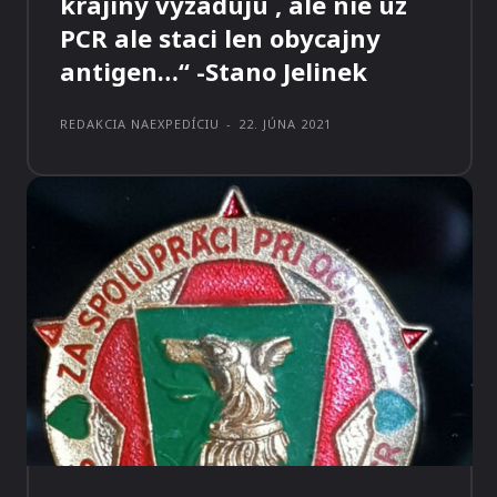
krajiny vyzaduju , ale nie uz
PCR ale staci len obycajny
antigen…“ -Stano Jelinek
REDAKCIA NAEXPEDÍCIU
-
22. JÚNA 2021