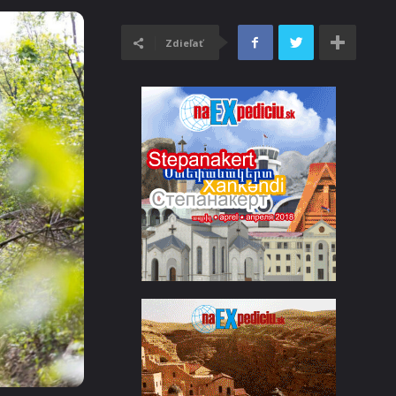
Zdieľať