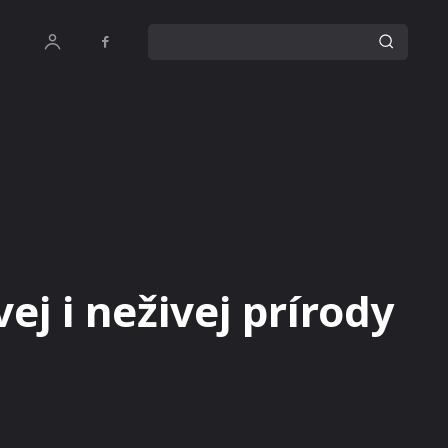
ej i neživej prírody