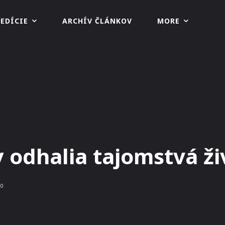
EDÍCIE
ARCHÍV ČLÁNKOV
MORE
odhalia tajomstvá živ
0