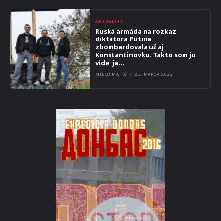
AKTUALITY
Ruská armáda na rozkaz
diktátora Putina
zbombardovala už aj
Konstantinovku. Takto som ju
videl ja…
MILOŠ MAJKO
-
25. MARCA 2022