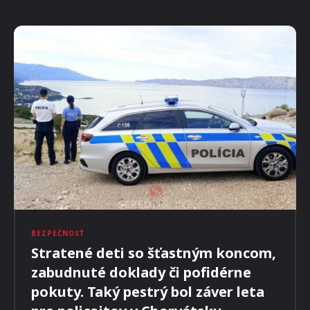
CESTOVANIE
Lira Vaticana VAL
MILOŠ MAJKO
-
4. SEPTEMBRA 2023