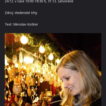
24.12. v čase 10:00-18:30 h, 31.12. zatvorené
Zdroj: Viedenské trhy
Text: Miroslav Košírer