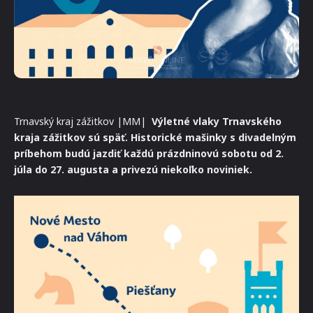
Trnavský kraj zážitkov |MM|
Výletné vlaky Trnavského
kraja zážitkov sú späť. Historické mašinky s divadelným
príbehom budú jazdiť každú prázdninovú sobotu od 2.
júla do 27. augusta a privezú niekoľko noviniek.