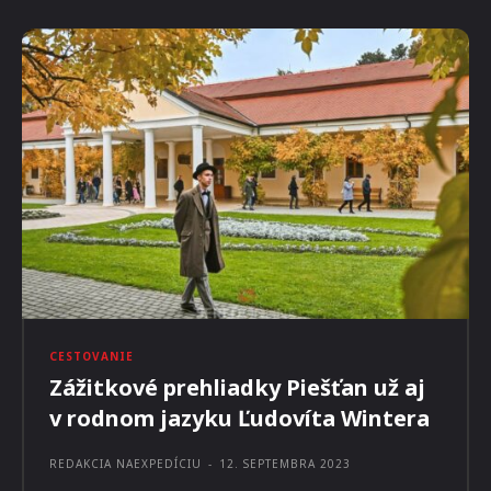
Prečítajte si aj: