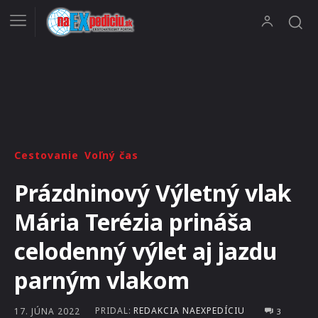
Cestovanie
Voľný čas
Prázdninový Výletný vlak
Mária Terézia prináša
celodenný výlet aj jazdu
parným vlakom
PRIDAL:
REDAKCIA NAEXPEDÍCIU
17. JÚNA 2022
3