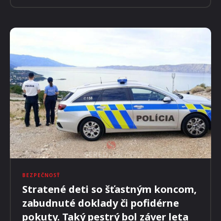
CESTOVANIE
Lira Vaticana VAL
MILOŠ MAJKO
-
4. SEPTEMBRA 2023