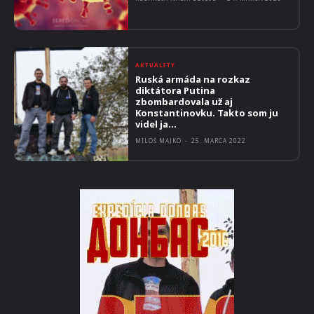
AKTUALITY
Ruská armáda na rozkaz
diktátora Putina
zbombardovala už aj
Konstantinovku. Takto som ju
videl ja…
MILOŠ MAJKO
-
25. MARCA 2022