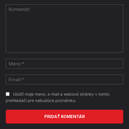
Komentár:
Me
Ema
Uložiť moje meno, e-mail a webové stránky v tomto
prehliadači pre nabudúce poznámku.