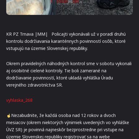
KR PZ Trnava |MM| Policajti vykonávali už v poradí druhú
kontrolu dodržiavania karanténnych povinností osôb, ktoré
vstupujú na územie Slovenskej republiky.
Okrem pravidelných náhodných kontrol sme v sobotu vykonali
aj osobitné cielené kontroly. Tie boli zamerané na
dodržiavanie povinností, ktoré ukladá vyhláška Úradu
verejného zdravotníctva SR.
vyhlaska_268
Nezabudnite, že každá osoba nad 12 rokov a dvoch
mesiacov (okrem niektorých výnimiek uvedených vo vyhláške
ÚVZ SR) je povinná najneskôr bezprostredne pri vstupe na
územie Slovenskej republiky registrovať sa na webe