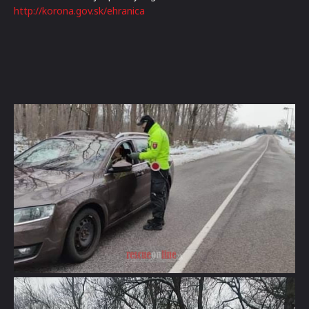
http://korona.gov.sk
/ehranica