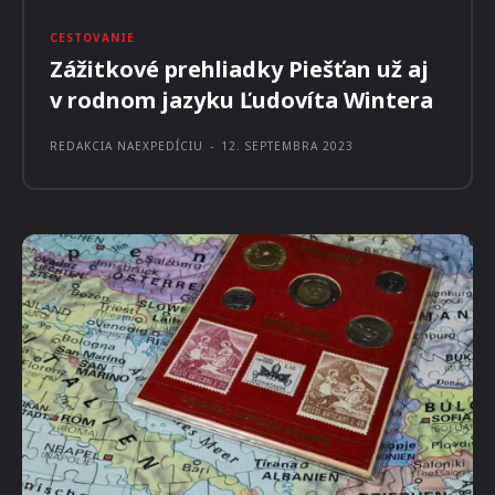
CESTOVANIE
Zážitkové prehliadky Piešťan už aj
v rodnom jazyku Ľudovíta Wintera
REDAKCIA NAEXPEDÍCIU
-
12. SEPTEMBRA 2023