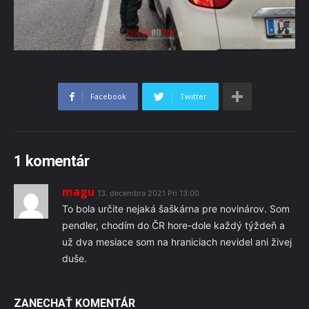
Facebook
Twitter
1 komentár
magu
13. decembra 2021 Pri 13:00
To bola určite nejaká šaškárna pre novinárov. Som
pendler, chodím do ČR hore-dole každý týždeň a
už dva mesiace som na hraniciach nevidel ani živej
duše.
ZANECHAŤ KOMENTÁR