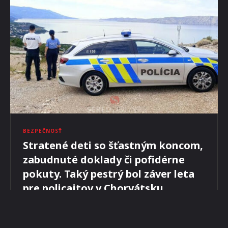
CESTOVANIE
Lira Vaticana VAL
MILOŠ MAJKO
-
4. SEPTEMBRA 2023