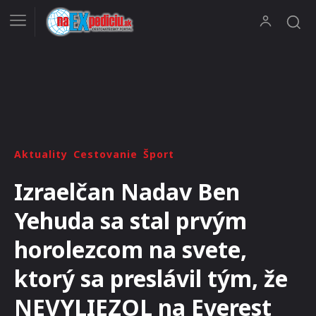
Aktuality
Cestovanie
Šport
Izraelčan Nadav Ben
Yehuda sa stal prvým
horolezcom na svete,
ktorý sa preslávil tým, že
NEVYLIEZOL na Everest