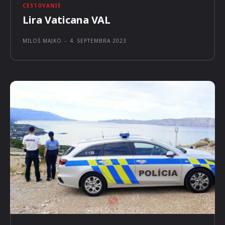
REDAKCIA NAEXPEDÍCIU
-
12. SEPTEMBRA 2023
CESTOVANIE
Lira Vaticana VAL