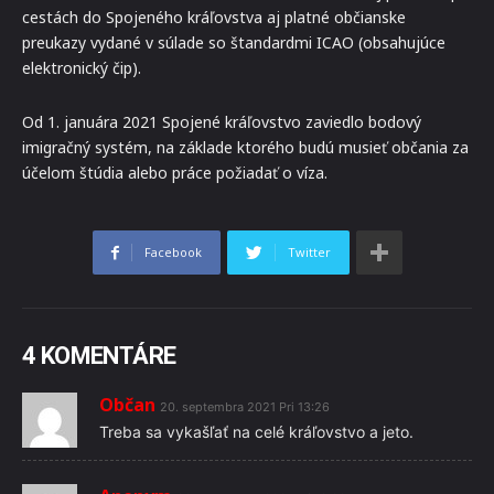
cestách do Spojeného kráľovstva aj platné občianske
preukazy vydané v súlade so štandardmi ICAO (obsahujúce
elektronický čip).
Od 1. januára 2021 Spojené kráľovstvo zaviedlo bodový
imigračný systém, na základe ktorého budú musieť občania za
účelom štúdia alebo práce požiadať o víza.
Facebook
Twitter
4 KOMENTÁRE
Občan
20. septembra 2021 Pri 13:26
Treba sa vykašľať na celé kráľovstvo a jeto.