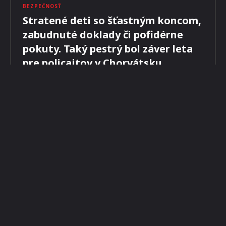
MILOŠ MAJKO
-
4. SEPTEMBRA 2023
BEZPEČNOSŤ
Stratené deti so šťastným koncom,