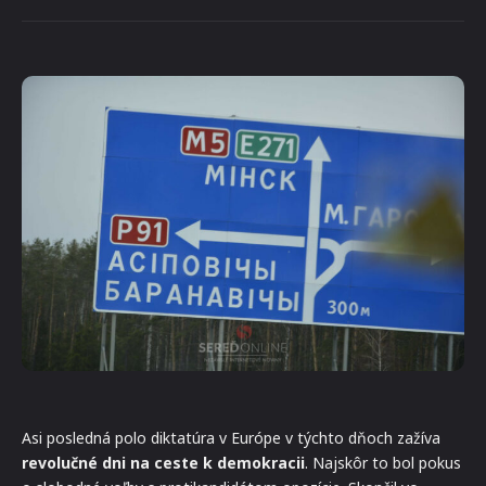
Asi posledná polo diktatúra v Európe v týchto dňoch zažíva
revolučné dni na ceste k demokracii
. Najskôr to bol pokus