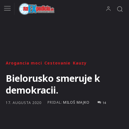
Arogancia moci
Cestovanie
Kauzy
Bielorusko smeruje k
demokracii.
PRIDAL:
MILOŠ MAJKO
17. AUGUSTA 2020
14