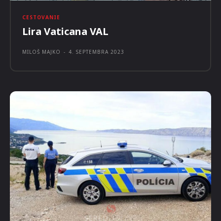
CESTOVANIE
Lira Vaticana VAL
MILOŠ MAJKO
-
4. SEPTEMBRA 2023