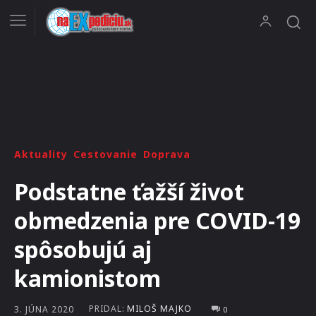
Aktuality
Cestovanie
Doprava
Podstatne ťažší život
obmedzenia pre COVID-19
spôsobujú aj
kamionistom
PRIDAL:
MILOŠ MAJKO
3. JÚNA 2020
0