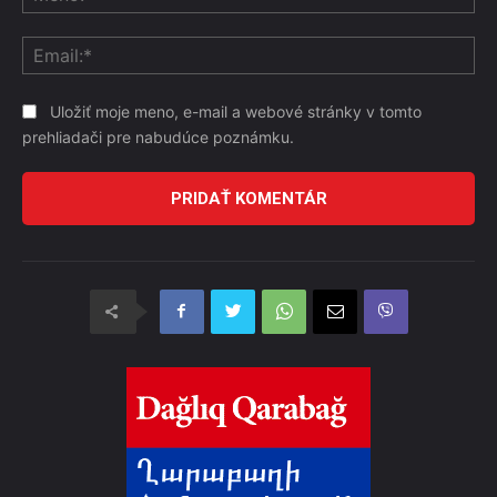
Ema
Uložiť moje meno, e-mail a webové stránky v tomto
prehliadači pre nabudúce poznámku.