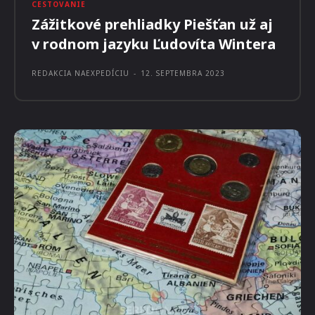
CESTOVANIE
Zážitkové prehliadky Piešťan už aj
v rodnom jazyku Ľudovíta Wintera
REDAKCIA NAEXPEDÍCIU
-
12. SEPTEMBRA 2023