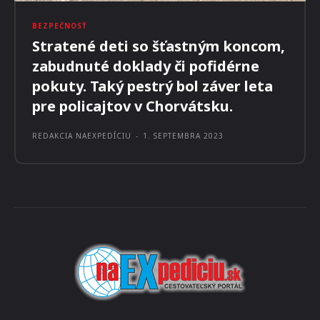
BEZPEČNOSŤ
Stratené deti so šťastným koncom,
zabudnuté doklady či pofidérne
pokuty. Taký pestrý bol záver leta
pre policajtov v Chorvátsku.
REDAKCIA NAEXPEDÍCIU
-
1. SEPTEMBRA 2023