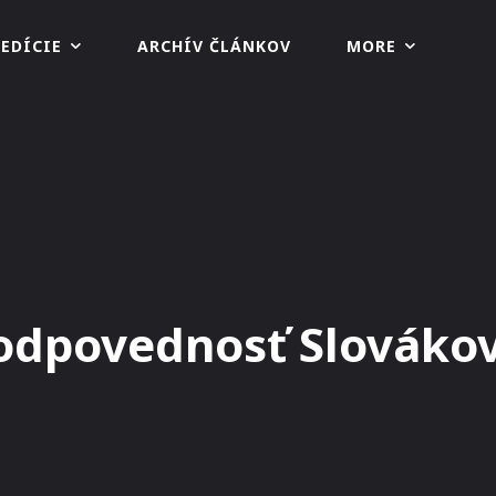
EDÍCIE
ARCHÍV ČLÁNKOV
MORE
povednosť Slovákov 