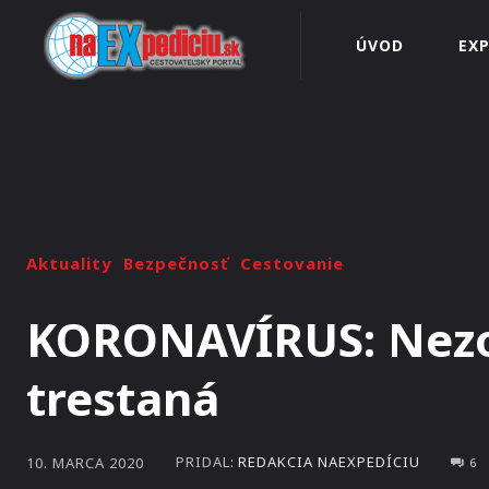
ÚVOD
EXP
Aktuality
Bezpečnosť
Cestovanie
KORONAVÍRUS: Nezod
trestaná
PRIDAL:
REDAKCIA NAEXPEDÍCIU
10. MARCA 2020
6