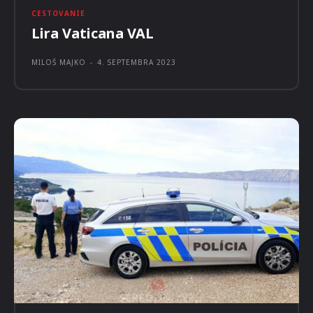
REDAKCIA NAEXPEDÍCIU
-
12. SEPTEMBRA 2023
CESTOVANIE
Lira Vaticana VAL