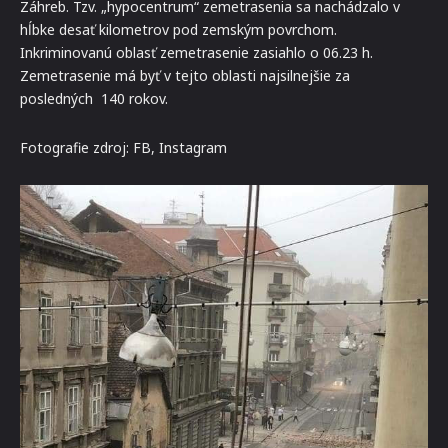
Záhreb. Tzv. „hypocentrum“ zemetrasenia sa nachádzalo v
hĺbke desať kilometrov pod zemským povrchom.
Inkriminovanú oblasť zemetrasenie zasiahlo o 06.23 h.
Zemetrasenie má byť v tejto oblasti najsilnejšie za
posledných 140 rokov.
Fotografie zdroj: FB, Instagram