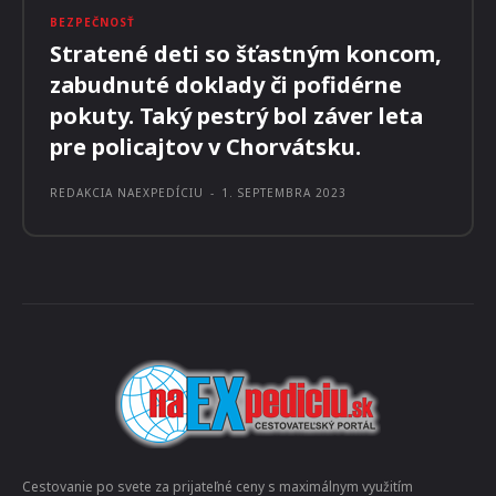
MILOŠ MAJKO
-
4. SEPTEMBRA 2023
BEZPEČNOSŤ
Stratené deti so šťastným koncom,